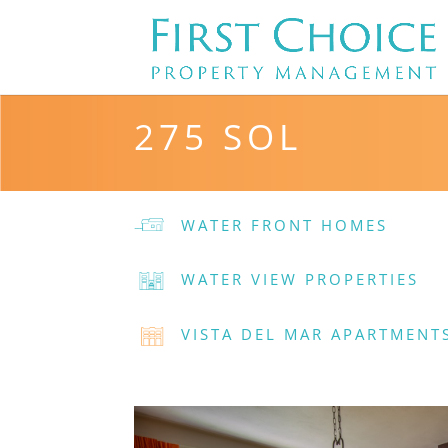
275 SOL
WATER FRONT HOMES
WATER VIEW PROPERTIES
VISTA DEL MAR APARTMENT