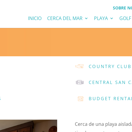
SOBRE N
INICIO
CERCA DEL MAR
PLAYA
GOLF
COUNTRY CLUB
CENTRAL SAN 
S
BUDGET RENTA
Cerca de una playa aislad