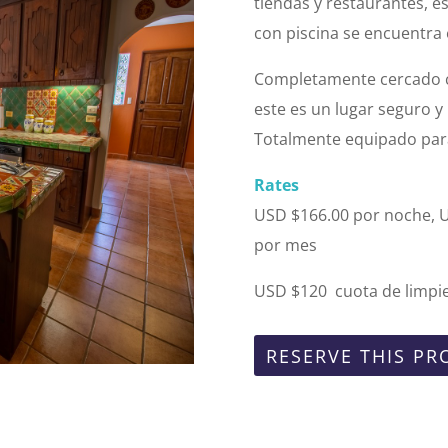
tiendas y restaurantes, e
con piscina se encuentra 
Completamente cercado c
este es un lugar seguro y
Totalmente equipado para
Rates
USD $166.00 por noche, 
por mes
USD $120 cuota de limpi
RESERVE THIS PR