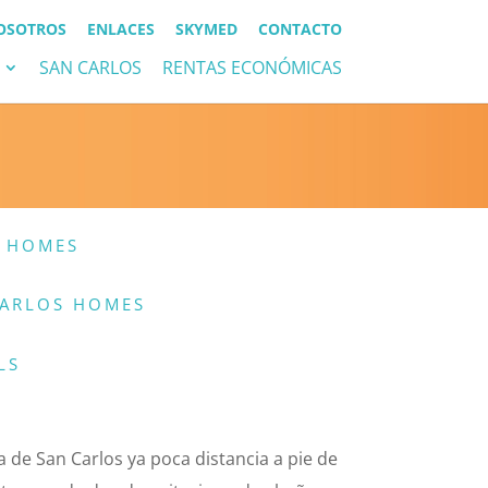
OSOTROS
ENLACES
SKYMED
CONTACTO
SAN CARLOS
RENTAS ECONÓMICAS
 HOMES
CARLOS HOMES
LS
a de San Carlos ya poca distancia a pie de