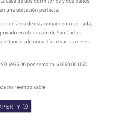
sta casa de dos dormitorios y dos baños
en una ubicación perfecta.
on un área de estacionamiento cerrada,
 privado en el corazón de San Carlos.
 estancias de unos días o varios meses.
USD $996.00 por semana. $1660.00 USD
eza no reembolsable
OPERTY